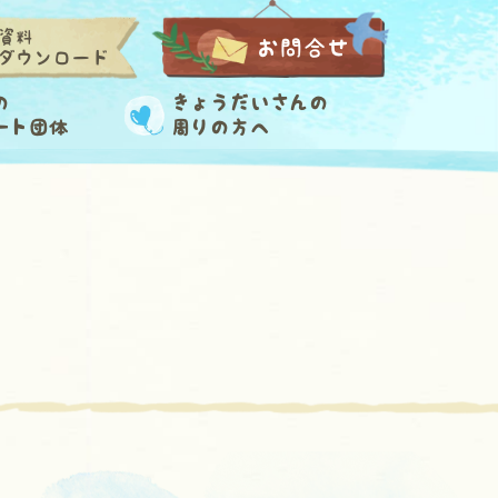
資料
お問合せ
ダウンロード
の
きょうだいさんの
ート団体
周りの方へ