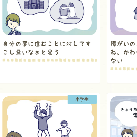
自分の夢に進むことに対してす
障がいの
こし悪いなぁと思う
ね、かわ
ない
小学生