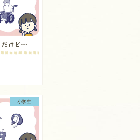
きだけど…
小学生