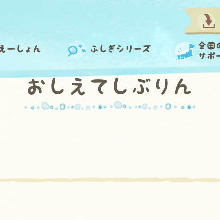
全国
えーしょん
ふしぎシリーズ
サポ
おしえてしぶりん