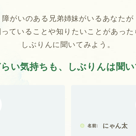
障がいのある兄弟姉妹がいるあなたが
困っていることや知りたいことがあった
しぶりんに聞いてみよう。
づらい気持ちも、
しぶりんは聞い
にゃん太
名前: