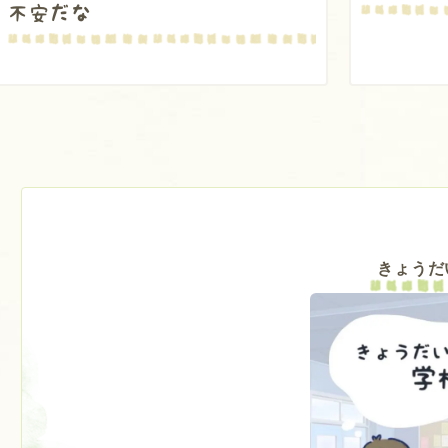
不安だな
きょうだ