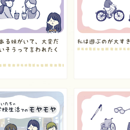
ある妹がいて、大変だ
私は遊ぶのが大す
いそうって言われたく