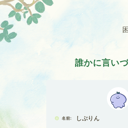
誰かに言い
しぶりん
名前: