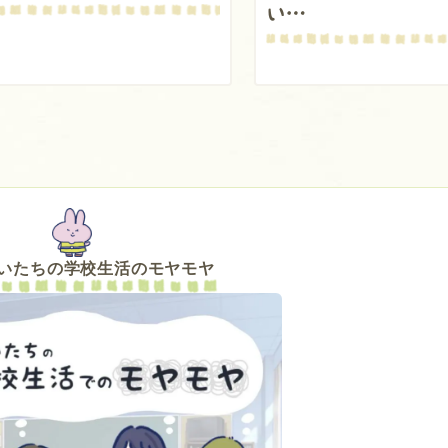
い…
いたちの
学校生活のモヤモヤ