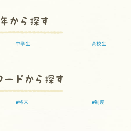
年から探す
中学生
高校生
ワードから探す
#将来
#制度