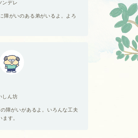
ツンデレ
下に障がいのある弟がいるよ。よろ
いしん坊
度の障がいがあるよ。いろんな工夫
います。