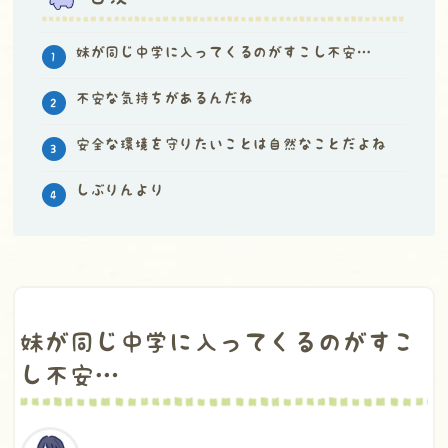
妹が同じ中学に入ってくるのがすこし不安…
不安な気持ちがあるんだね
安全な環境を守りたいことは自然なことだよね
しぶりんより
妹が同じ中学に入ってくるのがすこ
し不安…