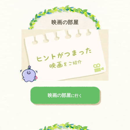
映画の部屋
映画の部屋
に行く