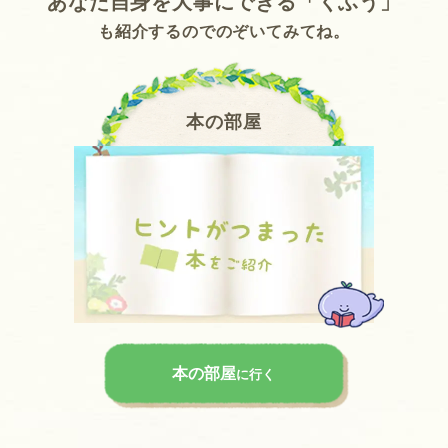
あなた自身を
大事にできる「くふう」
も紹介するのでのぞいてみてね。
本の部屋
本の部屋
に行く