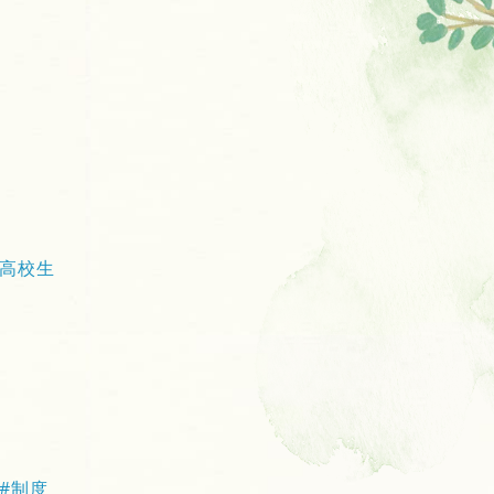
高校生
#制度