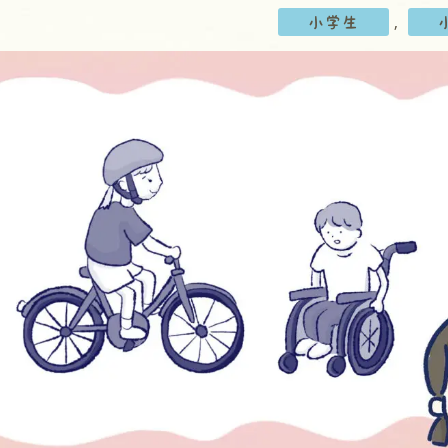
, 
小学生