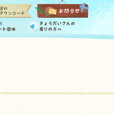
資料
お問合せ
ダウンロード
の
きょうだいさんの
ート団体
周りの方へ
…