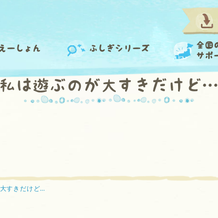
全国
えーしょん
ふしぎシリーズ
サポ
私は遊ぶのが大すきだけど
大すきだけど…