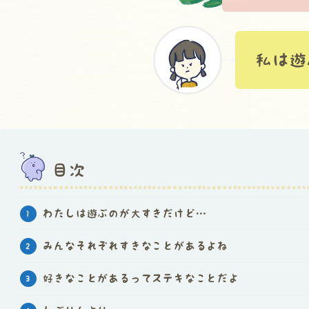
私は遊
目次
わたしは遊ぶのが大すきだけど…
みんなそれぞれすきなことがあるよね
好きなことがあるってステキなことだよ