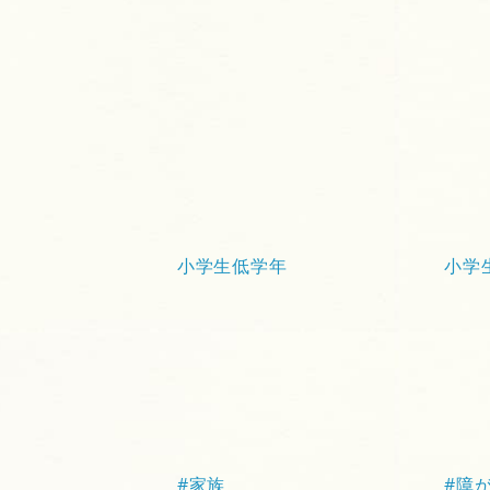
小学生低学年
小学
#家族
#障