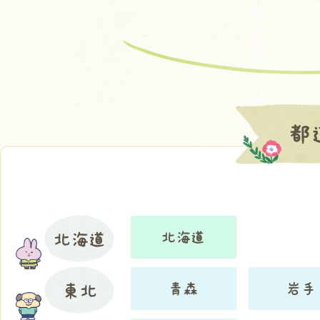
都
北海道
北海道
青森
岩手
東北