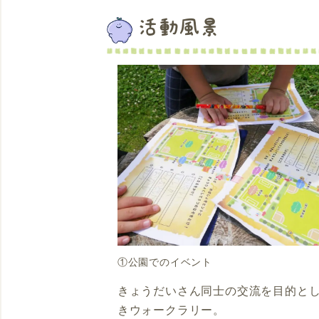
活動風景
①公園でのイベント
きょうだいさん同士の交流を目的と
きウォークラリー。