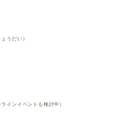
きょうだい）
ンラインイベントも検討中）