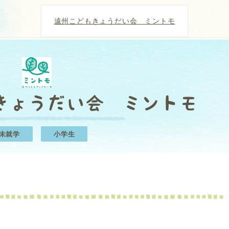
遠州こどもきょうだい会 ミントモ
きょうだい会 ミントモ
未就学
小学生