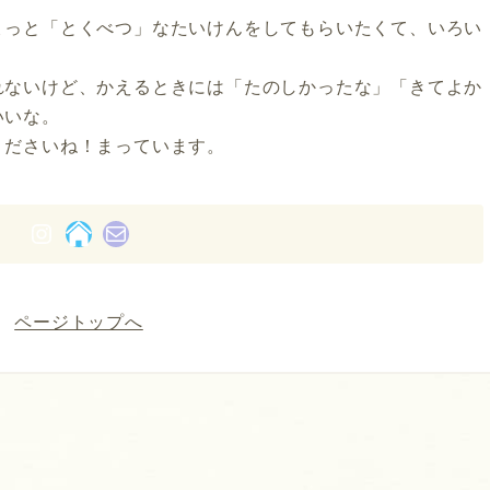
ょっと「とくべつ」なたいけんをしてもらいたくて、いろい
れないけど、かえるときには「たのしかったな」「きてよか
いいな。
くださいね！まっています。
Instagram
リンク
メール
ページトップへ