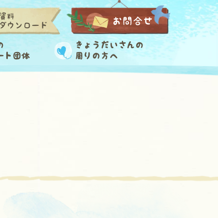
資料
お問合せ
ダウンロード
の
きょうだいさんの
ート団体
周りの方へ