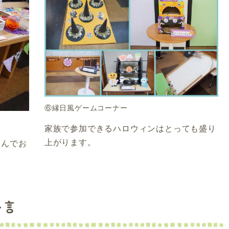
⑥縁日風ゲームコーナー
家族で参加できるハロウィンはとっても盛り
上がります。
さんでお
一言