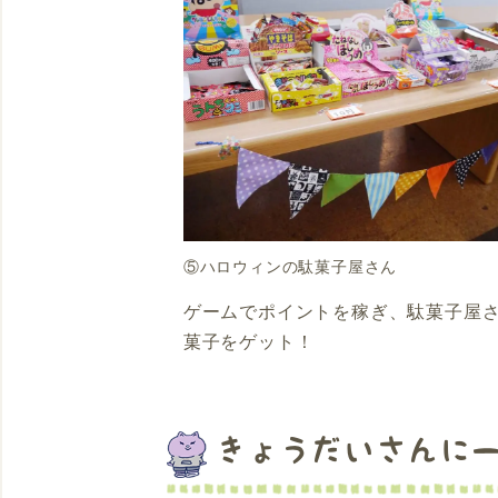
⑤ハロウィンの駄菓子屋さん
ゲームでポイントを稼ぎ、駄菓子屋
菓子をゲット！
きょうだいさんに