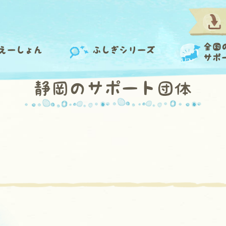
全国
えーしょん
ふしぎシリーズ
サポ
静岡のサポート団体