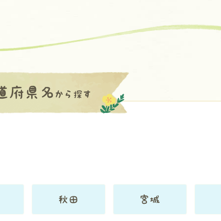
道府県名
から探す
秋田
宮城