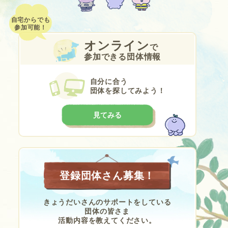
自宅からでも
参加可能！
オンライン
で
参加できる団体情報
自分に合う
団体を探してみよう！
見てみる
登録団体さん募集！
きょうだいさんのサポートをしている
団体の皆さま
活動内容を教えてください。