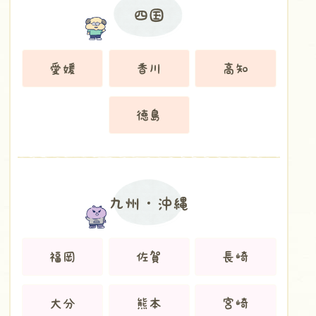
四国
愛媛
香川
高知
徳島
九州・沖縄
福岡
佐賀
長崎
大分
熊本
宮崎