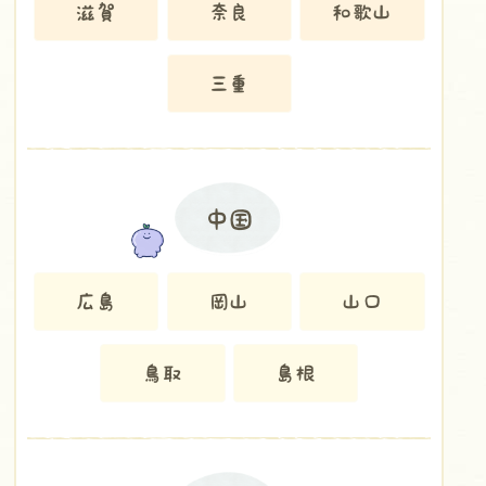
滋賀
奈良
和歌山
三重
中国
広島
岡山
山口
鳥取
島根