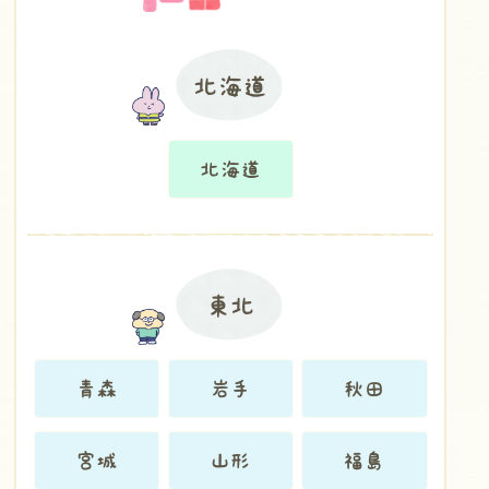
北海道
北海道
東北
青森
岩手
秋田
宮城
山形
福島