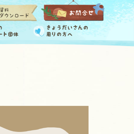
資料
お問合せ
ダウンロード
の
きょうだいさんの
ート団体
周りの方へ
？