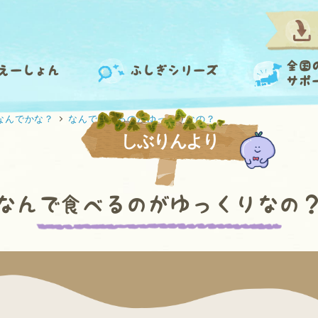
全国
えーしょん
ふしぎシリーズ
サポ
なんでかな？
なんで食べるのがゆっくりなの？
しぶりんより
なんで食べるのがゆっくりなの