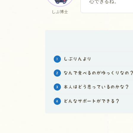
心できるね。
しぶ博士
しぶりんより
なんで食べるのがゆっくりなの
本人はどう思っているのかな？
どんなサポートができる？