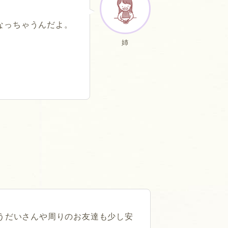
なっちゃうんだよ。
姉
うだいさんや周りのお友達も少し安